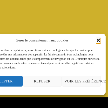
Gérer le consentement aux cookies
s meilleures expériences, nous utilisons des technologies telles que les cookies pour
accéder aux informations des appareils. Le fait de consentir à ces technologies nous
raiter des données telles que le comportement de navigation ou les ID uniques sur ce site.
pas consentir ou de retirer son consentement peut avoir un effet négatif sur certaines
s et fonctions.
CEPTER
REFUSER
VOIR LES PRÉFÉRENCES