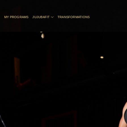
Skip
to
content
MY PROGRAMS
JUJUBAFIT
TRANSFORMATIONS